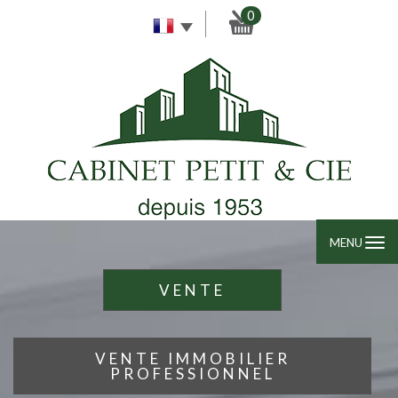
0
MENU
VENTE
VENTE IMMOBILIER
PROFESSIONNEL