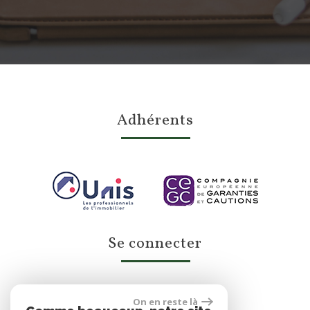
adhérents
se connecter
On en reste là
Espace propriétaire