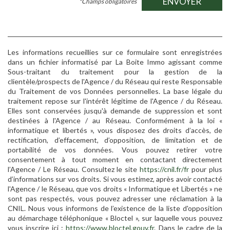
ENVOYER
*Champs obligatoires
Les informations recueillies sur ce formulaire sont enregistrées
dans un fichier informatisé par La Boite Immo agissant comme
Sous-traitant du traitement pour la gestion de la
clientèle/prospects de l'Agence / du Réseau qui reste Responsable
du Traitement de vos Données personnelles. La base légale du
traitement repose sur l'intérêt légitime de l'Agence / du Réseau.
Elles sont conservées jusqu'à demande de suppression et sont
destinées à l'Agence / au Réseau. Conformément à la loi «
informatique et libertés », vous disposez des droits d’accès, de
rectification, d’effacement, d’opposition, de limitation et de
portabilité de vos données. Vous pouvez retirer votre
consentement à tout moment en contactant directement
l’Agence / Le Réseau. Consultez le site
https://cnil.fr/fr
pour plus
d’informations sur vos droits. Si vous estimez, après avoir contacté
l'Agence / le Réseau, que vos droits « Informatique et Libertés » ne
sont pas respectés, vous pouvez adresser une réclamation à la
CNIL. Nous vous informons de l’existence de la liste d'opposition
au démarchage téléphonique « Bloctel », sur laquelle vous pouvez
vous inscrire ici :
https://www.bloctel.gouv.fr
. Dans le cadre de la