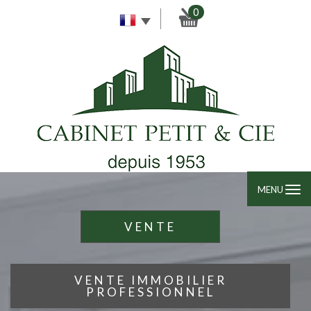
0
MENU
VENTE
VENTE IMMOBILIER
PROFESSIONNEL