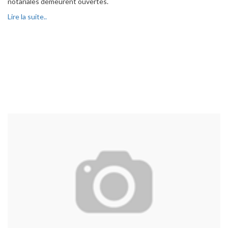
notariales demeurent ouvertes.
Lire la suite..