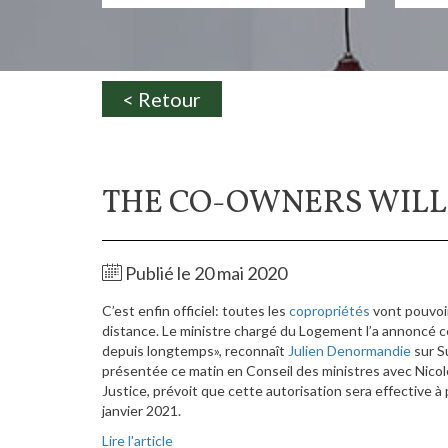
< Retour
THE CO-OWNERS WILL 
Publié le 20 mai 2020
C’est enfin officiel: toutes les
copropriétés
vont pouvoir,
distance. Le ministre chargé du Logement l’a annoncé c
depuis longtemps», reconnaît
Julien Denormandie
sur S
présentée ce matin en Conseil des ministres avec Nicole
Justice, prévoit que cette autorisation sera effective à p
janvier 2021.
Lire l'article