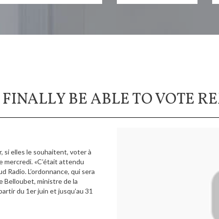
FINALLY BE ABLE TO VOTE R
 si elles le souhaitent, voter à
e mercredi. «C’était attendu
ud Radio. L’ordonnance, qui sera
 Belloubet, ministre de la
artir du 1er juin et jusqu’au 31