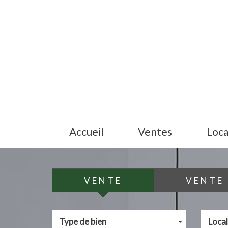
Accueil
Ventes
Loc
VENTE
VENTE 
Type de bien
Local