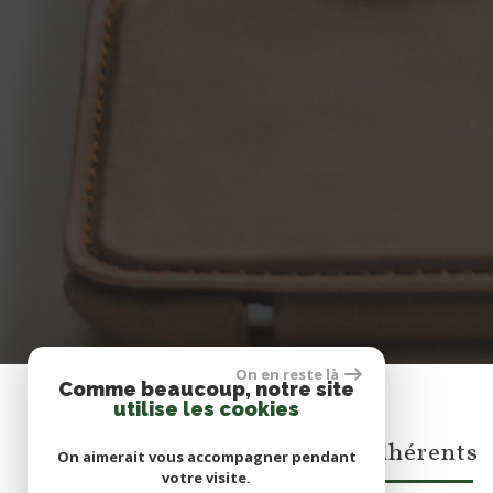
On en reste là
Comme beaucoup, notre site
utilise les cookies
adhérents
On aimerait vous accompagner pendant
votre visite.